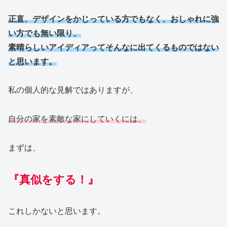
正直、デザインをかじっている方でもなく、おしゃれに強
い方でも無い限り、
素晴らしいアイディアってそんなに出てくるものではない
と思います。
私の個人的な見解ではありますが、
自分の
家を
素敵な家にしていくには、
まずは、
『
真似をする！
』
これしかないと思います。