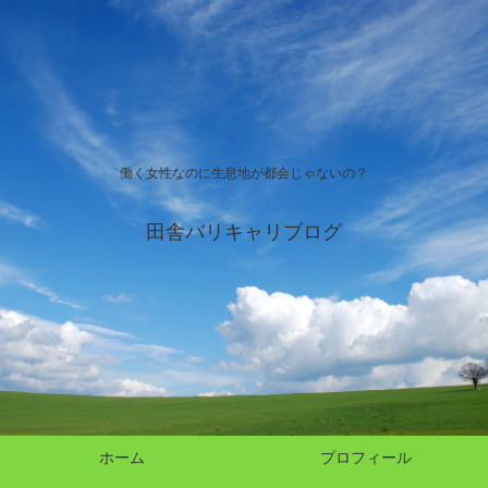
働く女性なのに生息地が都会じゃないの？
田舎バリキャリブログ
ホーム
プロフィール